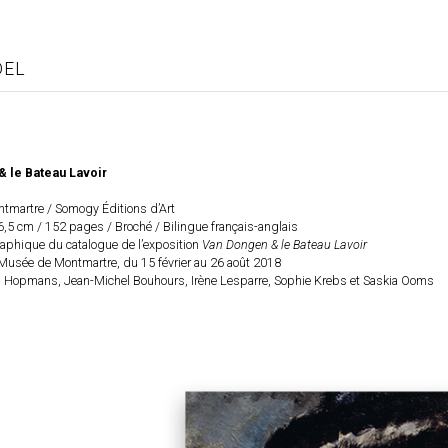
DEL
 le Bateau Lavoir
tmartre
/ Somogy Éditions d’Art
6,5 cm / 152 pages / Broché / Bilingue français-anglais
aphique du catalogue de l’exposition
Van Dongen & le Bateau Lavoir
Musée de Montmartre, du 15 février au 26 août 2018
 Hopmans, Jean-Michel Bouhours, Irène Lesparre, Sophie Krebs et Saskia Ooms